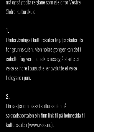
må også godta reglane som gjeld for Vestre
Slidre kulturskule:
1.
Undervisninga i kulturskulen følgjer skuleruta
for grunnskulen. Men nokre gonger kan det i
enkelte fag vere hensiktsmessig å starte ei
veke seinare i august eller avslutte ei veke
tidlegare i juni.
2.
Ein søkjer om plass i kulturskulen på
søknadsportalen ein finn link til på heimesida til
kulturskulen (
www.vsks.no
).