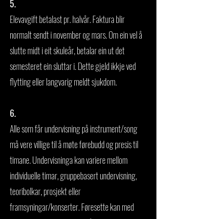
5.
Elevavgift betalast pr. halvår. Faktura blir
normalt sendt i november og mars. Om ein vel å
slutte midt i eit skuleår, betalar ein ut det
semesteret ein sluttar i. Dette gjeld ikkje ved
flytting eller langvarig meldt sjukdom.
6.
Alle som får undervisning på instrument/song
må vere villige til å møte førebudd og presis til
timane. Undervisninga kan variere mellom
individuelle timar, gruppebasert undervisning,
teoribolkar, prosjekt eller
framsyningar/konserter. Føresette kan med