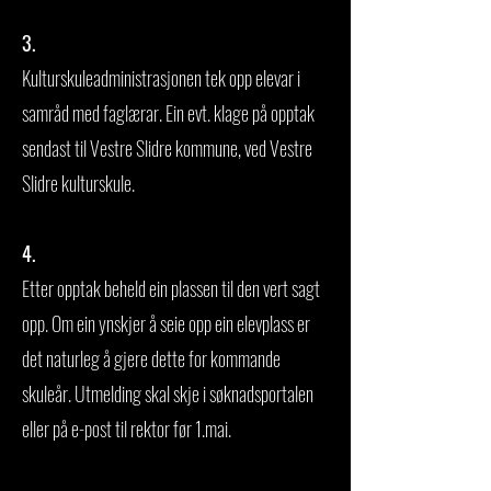
3.
Kulturskuleadministrasjonen tek opp elevar i
samråd med faglærar. Ein evt. klage på opptak
sendast til Vestre Slidre kommune, ved Vestre
Slidre kulturskule.
4.
Etter opptak beheld ein plassen til den vert sagt
opp. Om ein ynskjer å seie opp ein elevplass er
det naturleg å gjere dette for kommande
skuleår. Utmelding skal skje i søknadsportalen
eller på e-post til rektor før 1.mai.