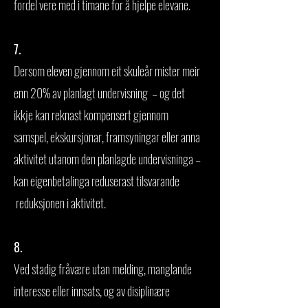
fordel vere med i timane for å hjelpe elevane.
7.
Dersom eleven gjennom eit skuleår mister meir
enn 20% av planlagt undervisning – og det
ikkje kan reknast kompensert gjennom
samspel, ekskursjonar, framsyningar eller anna
aktivitet utanom den planlagde undervisninga –
kan eigenbetalinga reduserast tilsvarande
reduksjonen i aktivitet.
8.
Ved stadig fråvære utan melding, manglande
interesse eller innsats, og av disiplinære