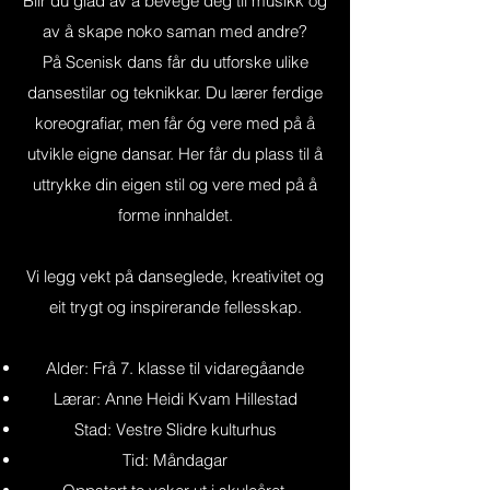
Blir du glad av å bevege deg til musikk og
av å skape noko saman med andre?
På Scenisk dans får du utforske ulike
dansestilar og teknikkar. Du lærer ferdige
koreografiar, men får óg vere med på å
utvikle eigne dansar. Her får du plass til å
uttrykke din eigen stil og vere med på å
forme innhaldet.
Vi legg vekt på danseglede, kreativitet og
eit trygt og inspirerande fellesskap.
Alder: Frå 7. klasse til vidaregåande
Lærar: Anne Heidi Kvam Hillestad
Stad: Vestre Slidre kulturhus
Tid: Måndagar