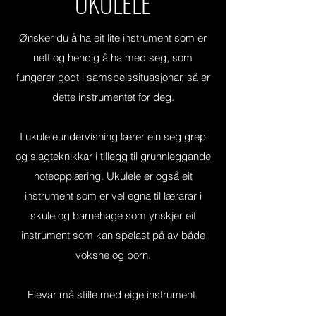
UKULELE
Ønsker du å ha eit lite instrument som er
nett og hendig å ha med seg, som
fungerer godt i samspelssituasjonar, så er
dette instrumentet for deg.
I ukuleleundervisning lærer ein seg grep
og slagteknikkar i tillegg til grunnleggande
noteopplæring. Ukulele er også eit
instrument som er vel egna til lærarar i
skule og barnehage som ynskjer eit
instrument som kan spelast på av både
voksne og born.
Elevar må stille med eige instrument.